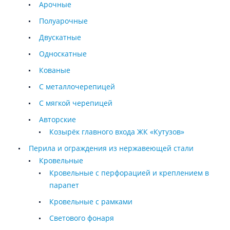
Арочные
Полуарочные
Двускатные
Односкатные
Кованые
С металлочерепицей
С мягкой черепицей
Авторские
Козырёк главного входа ЖК «Кутузов»
Перила и ограждения из нержавеющей стали
Кровельные
Кровельные с перфорацией и креплением в
парапет
Кровельные с рамками
Светового фонаря