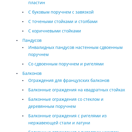
пластин
С буковым поручнем с завязкой
С точеными стойками и столбами
С коричневыми стойками
Пандусов
Инвалидных пандусов настенным сдвоенным
поручнем
Со сдвоенным поручнем и ригелями
Балконов
Ограждения для французских балконов
Балконные ограждения на квадратных стойках
Балконные ограждения со стеклом и
деревянным поручнем
Балконные ограждения с ригелями из
нержавеющей стали и латуни