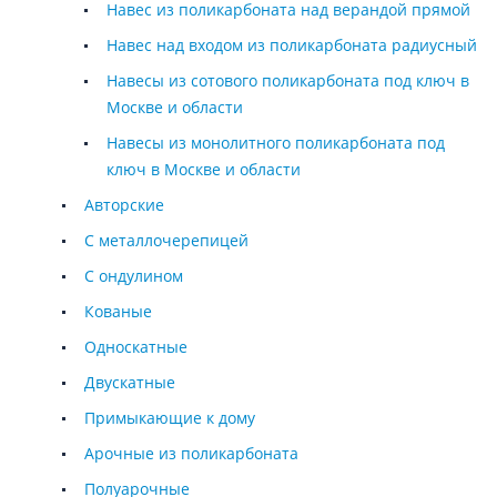
Навес из поликарбоната над верандой прямой
Навес над входом из поликарбоната радиусный
Навесы из сотового поликарбоната под ключ в
Москве и области
Навесы из монолитного поликарбоната под
ключ в Москве и области
Авторские
С металлочерепицей
С ондулином
Кованые
Односкатные
Двускатные
Примыкающие к дому
Арочные из поликарбоната
Полуарочные