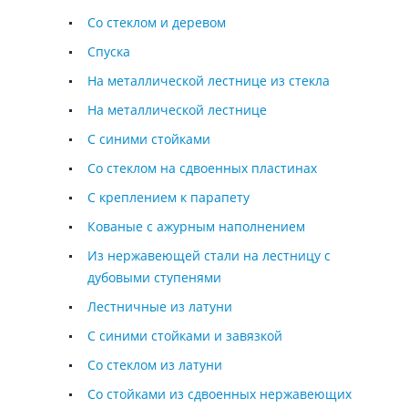
Со стеклом и деревом
Спуска
На металлической лестнице из стекла
На металлической лестнице
С синими стойками
Со стеклом на сдвоенных пластинах
С креплением к парапету
Кованые с ажурным наполнением
Из нержавеющей стали на лестницу с
дубовыми ступенями
Лестничные из латуни
С синими стойками и завязкой
Со стеклом из латуни
Со стойками из сдвоенных нержавеющих