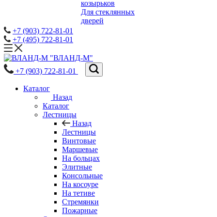
козырьков
Для стеклянных
дверей
+7 (903) 722-81-01
+7 (495) 722-81-01
"ВЛАНД-М"
+7 (903) 722-81-01
Каталог
Назад
Каталог
Лестницы
Назад
Лестницы
Винтовые
Маршевые
На больцах
Элитные
Консольные
На косоуре
На тетиве
Стремянки
Пожарные