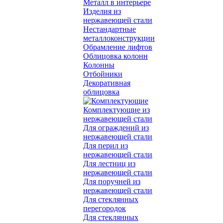
Металл в интерьере
Изделия из
нержавеющей стали
Нестандартные
металлоконструкции
Обрамление лифтов
Облицовка колонн
Колонны
Отбойники
Декоративная
облицовка
Комплектующие из
нержавеющей стали
Для ограждений из
нержавеющей стали
Для перил из
нержавеющей стали
Для лестниц из
нержавеющей стали
Для поручней из
нержавеющей стали
Для стеклянных
перегородок
Для стеклянных