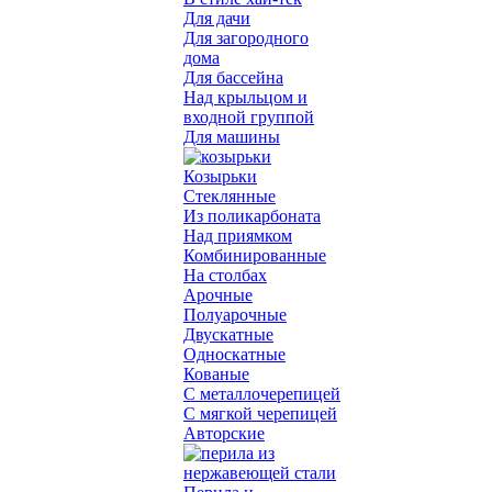
Для дачи
Для загородного
дома
Для бассейна
Над крыльцом и
входной группой
Для машины
Козырьки
Стеклянные
Из поликарбоната
Над приямком
Комбинированные
На столбах
Арочные
Полуарочные
Двускатные
Односкатные
Кованые
С металлочерепицей
С мягкой черепицей
Авторские