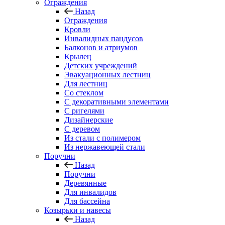
Ограждения
Назад
Ограждения
Кровли
Инвалидных пандусов
Балконов и атриумов
Крылец
Детских учреждений
Эвакуационных лестниц
Для лестниц
Со стеклом
С декоративными элементами
С ригелями
Дизайнерские
С деревом
Из стали с полимером
Из нержавеющей стали
Поручни
Назад
Поручни
Деревянные
Для инвалидов
Для бассейна
Козырьки и навесы
Назад