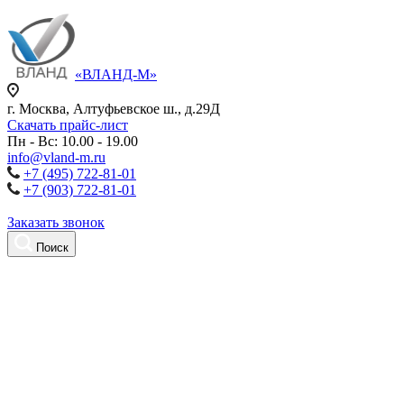
«ВЛАНД-М»
г. Москва, Алтуфьевское ш., д.29Д
Скачать прайс-лист
Пн - Вс: 10.00 - 19.00
info@vland-m.ru
+7 (495) 722-81-01
+7 (903) 722-81-01
Заказать звонок
Поиск