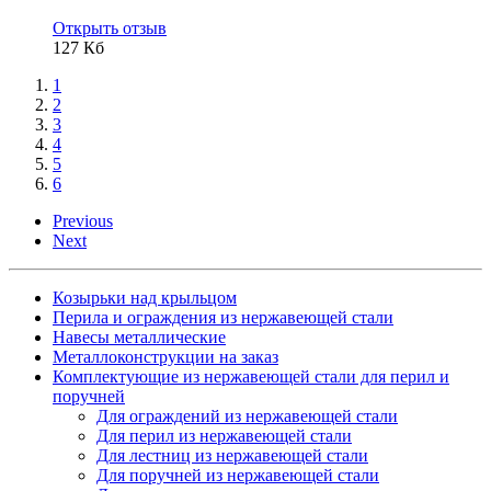
Открыть отзыв
127 Кб
1
2
3
4
5
6
Previous
Next
Козырьки над крыльцом
Перила и ограждения из нержавеющей стали
Навесы металлические
Металлоконструкции на заказ
Комплектующие из нержавеющей стали для перил и
поручней
Для ограждений из нержавеющей стали
Для перил из нержавеющей стали
Для лестниц из нержавеющей стали
Для поручней из нержавеющей стали