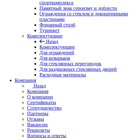
спорткомплекса
Памятный знак героизму и доблести
Ограждения со стеклом и декоративными
пластинами
Фонарный столб
Турникет
Комплектующие
Назад
Комплектующие
Для ограждений
Для козырьков
Для стеклянных перегородок
Для раздвижных стеклянных дверей
Расходные материалы
Компания
Назад
Компания
О компании
Сертификаты
Сотрудничество
Партнеры
Отзывы
Вакансии
Реквизиты
Вопросы и ответы