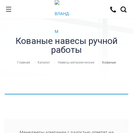
Кованые навесы ручной
работы
Главная
Каталог
Навесы металлические
Кованые
Менеджеры компании с радостью ответят на