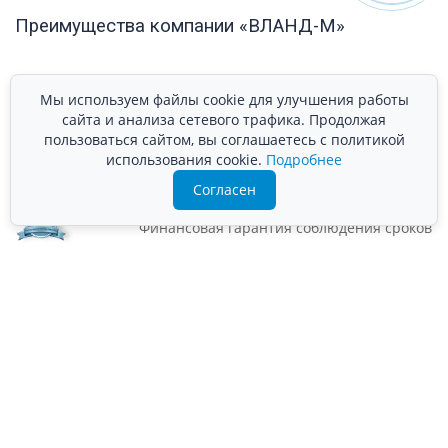
Преимущества компании «ВЛАНД-М»
Мы используем файлы cookie для улучшения работы
сайта и анализа сетевого трафика. Продолжая
Собственное производство — более 20
пользоваться сайтом, вы соглашаетесь с политикой
лет
использования cookie.
Подробнее
Сертифицированный персонал
Согласен
Заключение договора
Финансовая гарантия соблюдения сроков
Стоимость подтверждена сметой
Работаем по наличному и безналичному
расчёту
Наши партнёры