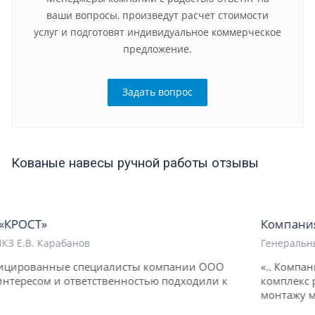
ваши вопросы, произведут расчет стоимости
услуг и подготовят индивидуальное коммерческое
предложение.
Задать вопрос
Кованые навесы ручной работы отзывы
Компания «HOCHTIEF»
Генеральный директор Том Шмидт
ании ООО
«.. Компания ООО "Вланд" выполнила полн
дходили к
комплекс работ по проектированию, изгото
монтажу металлоконструкции ..»