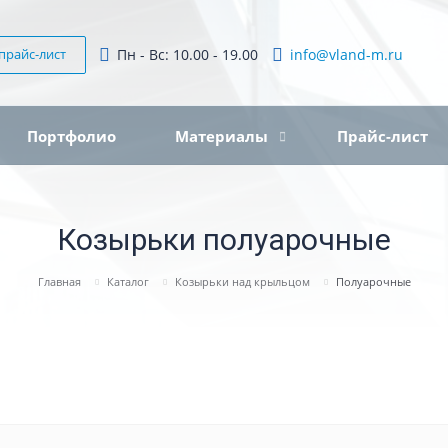
прайс-лист
Пн - Вс: 10.00 - 19.00
info@vland-m.ru
Портфолио
Материалы
Прайс-лист
Козырьки полуарочные
Главная
Каталог
Козырьки над крыльцом
Полуарочные