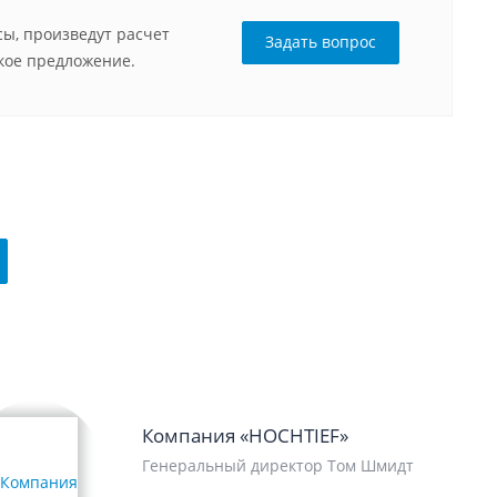
ы, произведут расчет
Задать вопрос
кое предложение.
Компания «HOCHTIEF»
Генеральный директор Том Шмидт