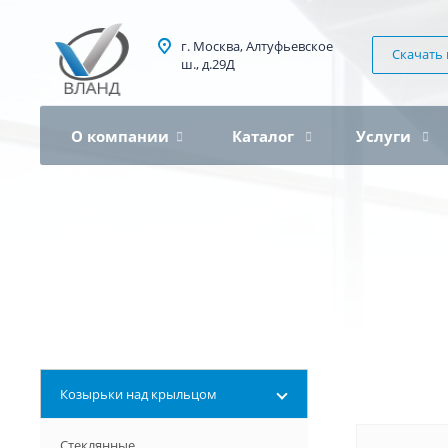
г. Москва, Алтуфьевское
Скачать 
ш., д.29Д
О компании
Каталог
Услуги
Козырьки над крыльцом
Стеклянные