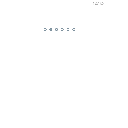
127 Кб