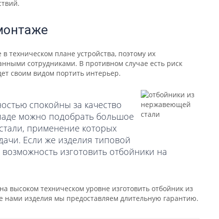
ствий.
 монтаже
в техническом плане устройства, поэтому их
нными сотрудниками. В противном случае есть риск
дет своим видом портить интерьер.
остью спокойны за качество
кладе можно подобрать большое
стали, применение которых
дачи. Если же изделия типовой
 возможность изготовить отбойники на
 на высоком техническом уровне изготовить отбойник из
е нами изделия мы предоставляем длительную гарантию.