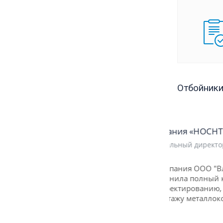
Отбойники
Компания «HOCHTIEF»
Генеральный директор Том Шмидт
«.. Компания ООО "Вланд"
выполнила полный комплекс работ
по проектированию, изготовлению
и монтажу металлоконструкции ..»