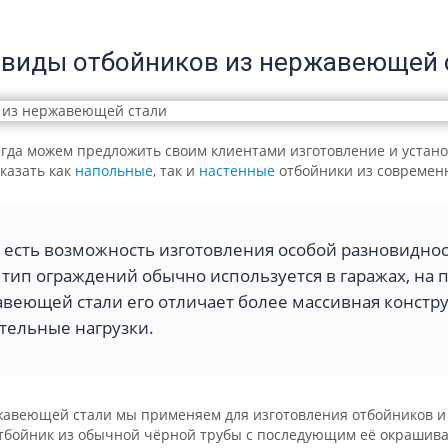
 виды отбойников из нержавеющей 
гда можем предложить своим клиентами изготовление и устано
казать как
напольные
, так и
настенные
отбойники из современ
 есть возможность изготовления особой разновиднос
 тип ограждений обычно используется в гаражах, на п
веющей стали его отличает более массивная констр
тельные нагрузки.
авеющей стали мы применяем для изготовления отбойников и др
отбойник из обычной чёрной трубы с последующим её окрашив