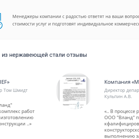
Менеджеры компании с радостью ответят на ваши вопрос
стоимости услуг и подготовят индивидуальное коммерчес
 из нержавеющей стали отзывы
Компания «MIRAX GROUP»
Директор департамента логистики
Кульпин А.В.
«.. В процессе работы компания
ООО "Вланд" показала
кфалифицированный подход
конструкторского отдела к
выполнению заказа ..»