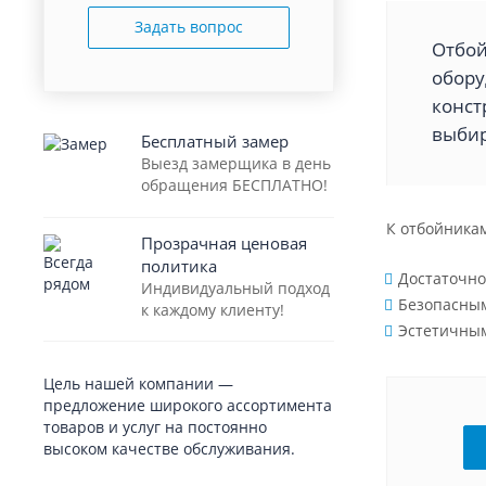
Задать вопрос
Отбой
обору
конст
выбир
Бесплатный замер
Выезд замерщика в день
обращения БЕСПЛАТНО!
К отбойника
Прозрачная ценовая
политика
Достаточн
Индивидуальный подход
Безопасным
к каждому клиенту!
Эстетичны
Цель нашей компании —
предложение широкого ассортимента
товаров и услуг на постоянно
высоком качестве обслуживания.