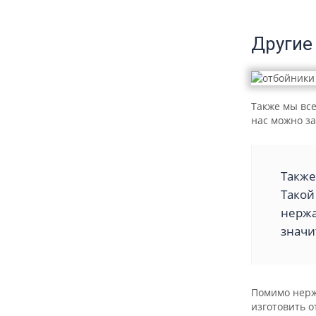
Другие
Также мы все
нас можно за
Также
Такой
нержа
значи
Помимо нерж
изготовить 