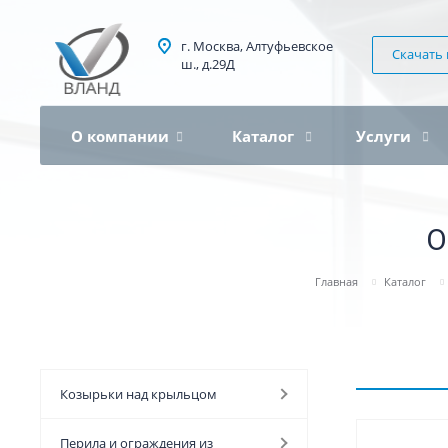
г. Москва, Алтуфьевское
Скачать 
ш., д.29Д
О компании
Каталог
Услуги
О
Главная
Каталог
Козырьки над крыльцом
Перила и ограждения из