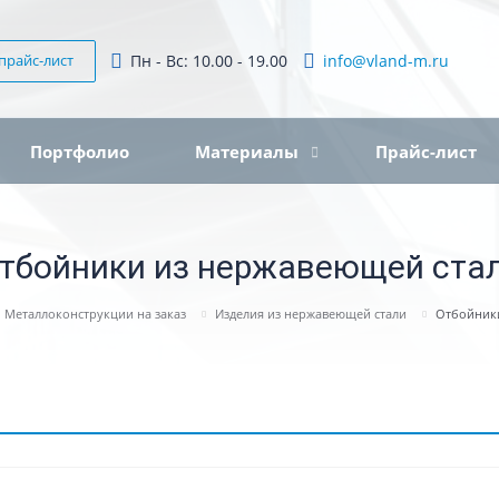
прайс-лист
Пн - Вс: 10.00 - 19.00
info@vland-m.ru
Портфолио
Материалы
Прайс-лист
тбойники из нержавеющей ста
Металлоконструкции на заказ
Изделия из нержавеющей стали
Отбойники