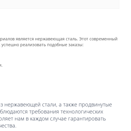
ериалов является нержавеющая сталь. Этот современный
 успешно реализовать подобные заказы:
и.
из нержавеющей стали, а также продвинутые
соблюдаются требования технологических
оляет нам в каждом случае гарантировать
ества.