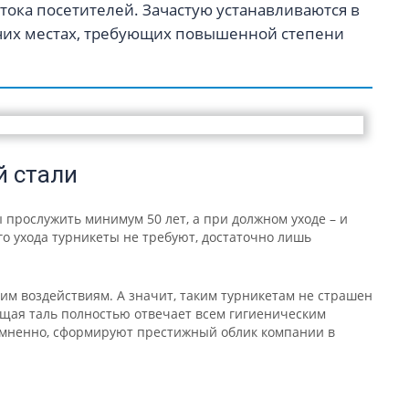
ока посетителей. Зачастую устанавливаются в
рочих местах, требующих повышенной степени
 стали
 прослужить минимум 50 лет, а при должном уходе – и
го ухода турникеты не требуют, достаточно лишь
им воздействиям. А значит, таким турникетам не страшен
щая таль полностью отвечает всем гигиеническим
сомненно, сформируют престижный облик компании в