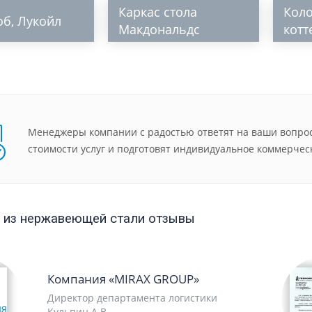
Каркас стола
Кол
об, Лукойл
Макдональдс
котт
Менеджеры компании с радостью ответят на ваши вопрос
стоимости услуг и подготовят индивидуальное коммерчес
 из нержавеющей стали отзывы
Компания «MIRAX GROUP»
Директор департамента логистики
Кульпин А.В.