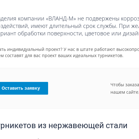
зделия компании «ВЛАНД-М» не подвержены коррози
оздействий, имеют длительный срок службы. При ж
ариант обработки поверхности, цветовое или диза
зать индивидуальный проект? У нас в штате работают высокоп
м составят для вас проект ваших идеальных турникетов.
Чтобы заказа
Оставить заявку
нашем сайте
урникетов из нержавеющей стали