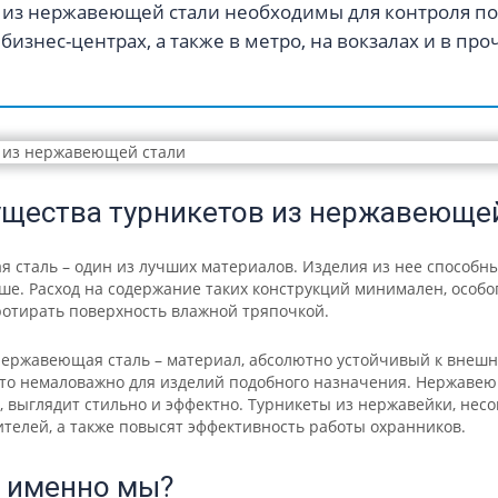
 из нержавеющей стали необходимы для контроля пот
бизнес-центрах, а также в метро, на вокзалах и в п
щества турникетов из нержавеющей
сталь – один из лучших материалов. Изделия из нее способны
ше. Расход на содержание таких конструкций минимален, особо
ротирать поверхность влажной тряпочкой.
нержавеющая сталь – материал, абсолютно устойчивый к внешн
что немаловажно для изделий подобного назначения. Нержавею
, выглядит стильно и эффектно. Турникеты из нержавейки, не
ителей, а также повысят эффективность работы охранников.
 именно мы?