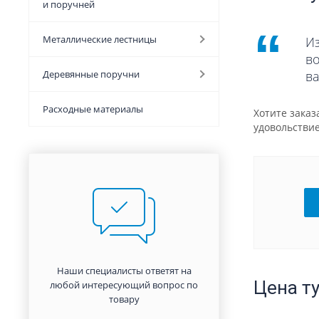
и поручней
Металлические лестницы
И
в
Деревянные поручни
в
Расходные материалы
Хотите зака
удовольствие
Наши специалисты ответят на
Цена т
любой интересующий вопрос по
товару