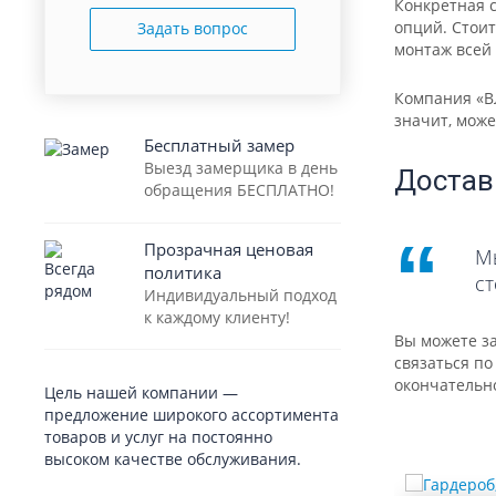
Конкретная с
опций. Стоит
Задать вопрос
монтаж всей 
Компания «В
значит, мож
Бесплатный замер
Выезд замерщика в день
Достав
обращения БЕСПЛАТНО!
Прозрачная ценовая
Мы
политика
ст
Индивидуальный подход
к каждому клиенту!
Вы можете з
связаться по
окончательн
Цель нашей компании —
предложение широкого ассортимента
товаров и услуг на постоянно
высоком качестве обслуживания.