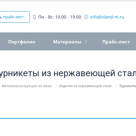
ь прайс-лист
Пн - Вс: 10.00 - 19.00
info@vland-m.ru
Портфолио
Материалы
Прайс-лист
урникеты из нержавеющей ста
Металлоконструкции на заказ
Изделия из нержавеющей стали
Турникет