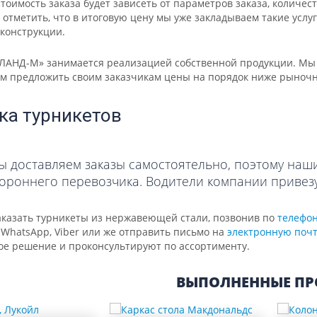
тоимость заказа будет зависеть от параметров заказа, количе
 отметить, что в итоговую цену мы уже закладываем такие услуг
конструкции.
ЛАНД-М» занимается реализацией собственной продукции. Мы 
ем предложить своим заказчикам цены на порядок ниже рыноч
ка турникетов
 доставляем заказы самостоятельно, поэтому наши
ороннего перевозчика. Водители компании привезу
аказать турникеты из нержавеющей стали, позвонив по
телефо
 WhatsApp, Viber или же отправить письмо на
электронную поч
ое решение и проконсультируют по ассортименту.
ВЫПОЛНЕННЫЕ ПР