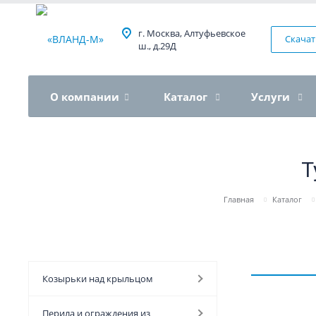
г. Москва, Алтуфьевское
Скачат
ш., д.29Д
О компании
Каталог
Услуги
Т
Главная
Каталог
Козырьки над крыльцом
Перила и ограждения из