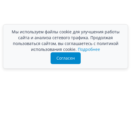
Мы используем файлы cookie для улучшения работы
сайта и анализа сетевого трафика. Продолжая
пользоваться сайтом, вы соглашаетесь с политикой
использования cookie.
Подробнее
Согласен
Подробно расскажем о наших услугах, видах работ и
типовых проектах, рассчитаем стоимость и подготовим
индивидуальное предложение!
Задать вопрос