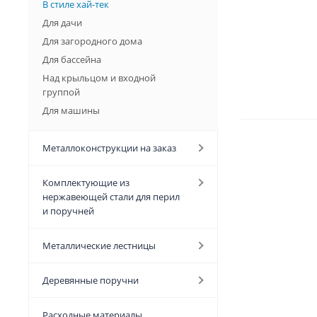
В стиле хай-тек
Для дачи
Открыть отзыв
127 Кб
Для загородного дома
Для бассейна
Над крыльцом и входной
группой
Для машины
Металлоконструкции на заказ
Комплектующие из
нержавеющей стали для перил
и поручней
Металлические лестницы
Деревянные поручни
Расходные материалы