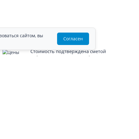
зоваться сайтом, вы
Согласен
Стоимость подтверждена сметой
Работаем по наличному и безналичному
расчёту