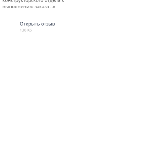
компании на протяжении всего ..»
Открыть отзыв
213 Кб