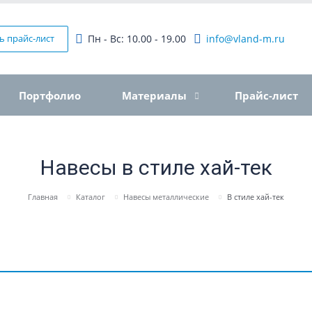
ь прайс-лист
Пн - Вс: 10.00 - 19.00
info@vland-m.ru
Портфолио
Материалы
Прайс-лист
Навесы в стиле хай-тек
Главная
Каталог
Навесы металлические
В стиле хай-тек