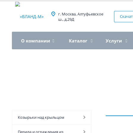
г. Москва, Алтуфьевское
Скачат
ш., д.29Д
О компании
Каталог
Услуги
Козырьки над крыльцом
Перила и ограждения из