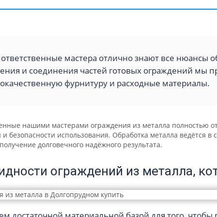
ответственные мастера отлично знают все нюансы о
ения и соединения частей готовых ограждений мы 
окачественную фурнитуру и расходные материалы.
ленные нашими мастерами ограждения из металла полностью о
 и безопасности использования. Обработка металла ведётся в
получение долговечного надёжного результата.
идности ограждений из металла, к
м достаточной материальной базой для того, чтобы