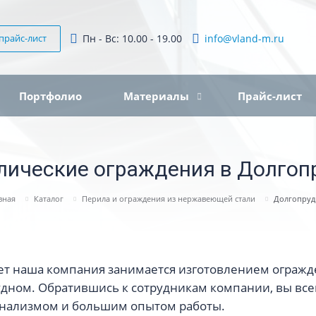
прайс-лист
Пн - Вс: 10.00 - 19.00
info@vland-m.ru
Портфолио
Материалы
Прайс-лист
лические ограждения в Долгоп
вная
Каталог
Перила и ограждения из нержавеющей стали
Долгопру
лет наша компания занимается изготовлением огражд
удном. Обратившись к сотрудникам компании, вы вс
нализмом и большим опытом работы.