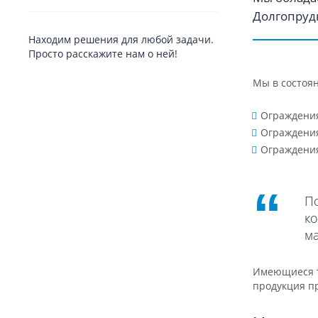
Долгопруд
Находим решения для любой задачи.
Просто расскажите нам о ней!
Мы в состоя
Ограждения
Ограждения
Ограждения
П
к
м
Имеющиеся т
продукция пр