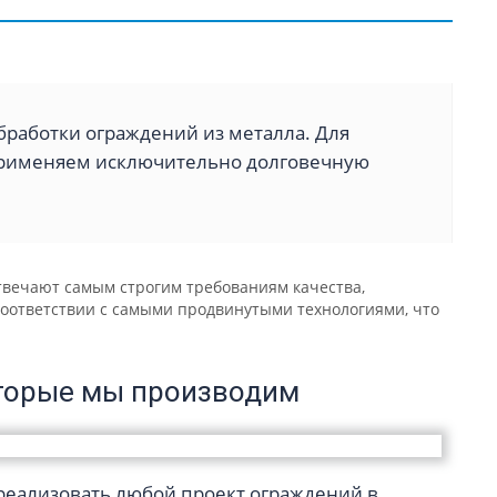
бработки ограждений из металла. Для
применяем исключительно долговечную
твечают самым строгим требованиям качества,
 соответствии с самыми продвинутыми технологиями, что
оторые мы производим
 реализовать любой проект ограждений в