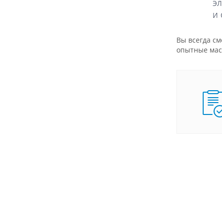
эл
и 
Вы всегда с
опытные мас