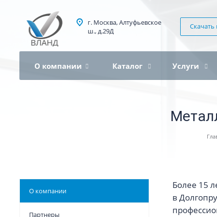
г. Москва, Алтуфьевское
Скачать 
ш., д.29Д
О компании
Каталог
Услуги
Метал
Гла
Более 15 
О компании
в Долгопр
профессио
Партнеры