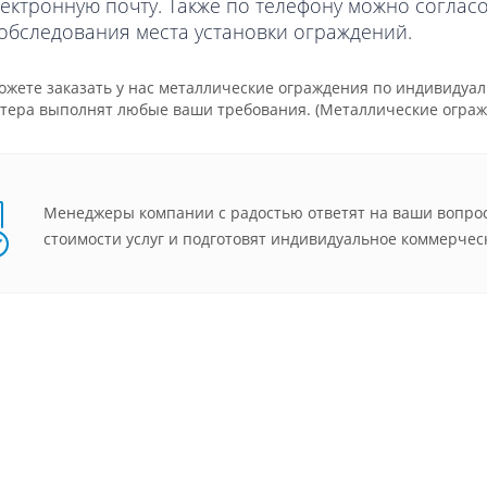
ектронную почту. Также по телефону можно соглас
обследования места установки ограждений.
можете заказать у нас металлические ограждения по индивид
тера выполнят любые ваши требования.
(Металлические огра
Менеджеры компании с радостью ответят на ваши вопрос
стоимости услуг и подготовят индивидуальное коммерчес