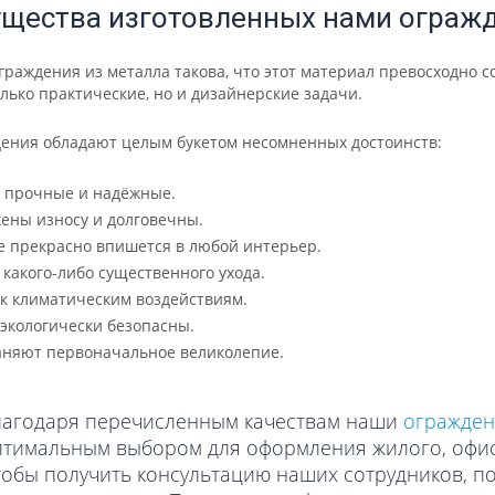
щества изготовленных нами огражд
раждения из металла такова, что этот материал превосходно 
лько практические, но и дизайнерские задачи.
дения обладают целым букетом несомненных достоинств:
 прочные и надёжные.
ены износу и долговечны.
 прекрасно впишется в любой интерьер.
 какого-либо существенного ухода.
к климатическим воздействиям.
экологически безопасны.
аняют первоначальное великолепие.
лагодаря перечисленным качествам наши
огражден
птимальным выбором для оформления жилого, офис
обы получить консультацию наших сотрудников, по