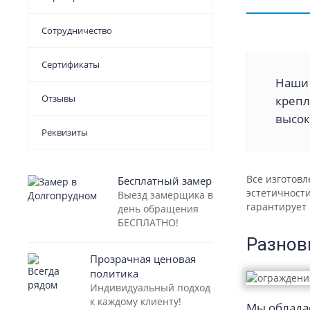
Сотрудничество
Сертификаты
Наши 
Отзывы
крепл
высок
Реквизиты
Все изготов
Бесплатный замер
эстетичности
Выезд замерщика в
гарантирует 
день обращения
БЕСПЛАТНО!
Разнов
Прозрачная ценовая
политика
Индивидуальный подход
к каждому клиенту!
Мы обладае