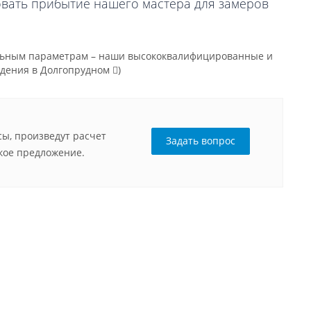
овать прибытие нашего мастера для замеров
уальным параметрам – наши высококвалифицированные и
ждения в Долгопрудном
)
ы, произведут расчет
Задать вопрос
кое предложение.