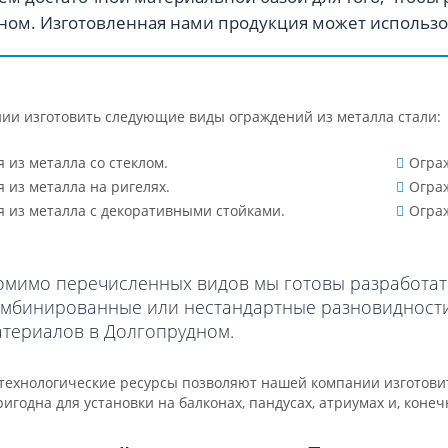
ном. Изготовленная нами продукция может использо
нии изготовить следующие виды ограждений из металла стали:
 из металла со стеклом.
Огра
 из металла на ригелях.
Ограж
 из металла с декоративными стойками.
Ограж
омимо перечисленных видов мы готовы разработать
омбинированные или нестандартные разновидности 
атериалов в Долгопрудном.
ехнологические ресурсы позволяют нашей компании изготови
игодна для установки на балконах, пандусах, атриумах и, конеч