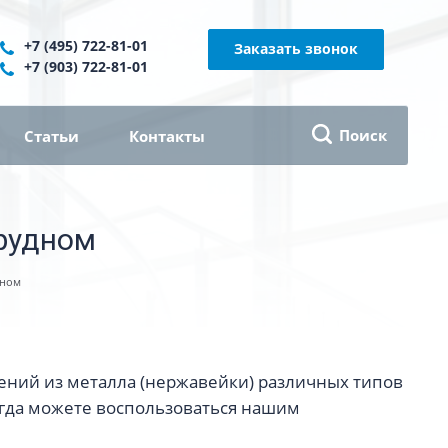
+7 (495) 722-81-01
Заказать звонок
+7 (903) 722-81-01
Поиск
Статьи
Контакты
рудном
дном
ений из металла (нержавейки) различных типов
егда можете воспользоваться нашим