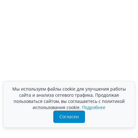
Мы используем файлы cookie для улучшения работы
сайта и анализа сетевого трафика. Продолжая
пользоваться сайтом, вы соглашаетесь с политикой
использования cookie.
Подробнее
Согласен
Преимущества компании «ВЛАНД-М»