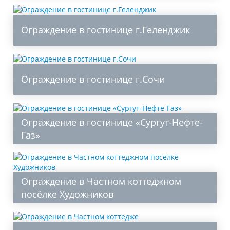
Ограждение в гостинице г.Геленджик
Ограждение в гостинице г.Сочи
Ограждение в гостинице «Сургут-Нефте-
Газ»
Ограждение в Частном коттеджном
посёлке Художников