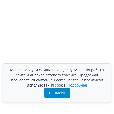
Мы используем файлы cookie для улучшения работы
сайта и анализа сетевого трафика. Продолжая
пользоваться сайтом, вы соглашаетесь с политикой
использования cookie.
Подробнее
Согласен
Преимущества компании «ВЛАНД-М»