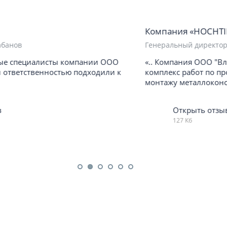
Компания «HOCHTIEF»
Генеральный директор Том Шмидт
«.. Компания ООО "Вланд" выполнила полный
комплекс работ по проектированию, изготовлению и
монтажу металлоконструкции ..»
Открыть отзыв
127 Кб