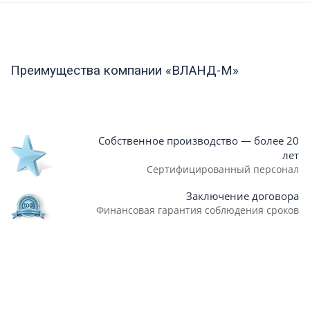
Преимущества компании «ВЛАНД-М»
Собственное производство — более 20
лет
Сертифицированный персонал
Заключение договора
Финансовая гарантия соблюдения сроков
Стоимость подтверждена сметой
Работаем по наличному и безналичному
расчёту