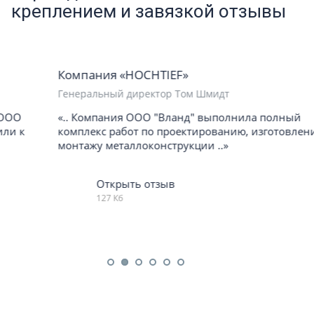
креплением и завязкой отзывы
Компания «HOCHTIEF»
Генеральный директор Том Шмидт
«.. Компания ООО "Вланд" выполнила полный
комплекс работ по проектированию, изготовлению и
монтажу металлоконструкции ..»
Открыть отзыв
127 Кб