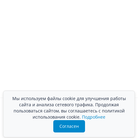
Мы используем файлы cookie для улучшения работы
сайта и анализа сетевого трафика. Продолжая
пользоваться сайтом, вы соглашаетесь с политикой
использования cookie.
Подробнее
Согласен
Преимущества компании «ВЛАНД-М»