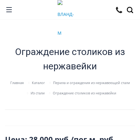
Ограждение столиков из
нержавейки
Главная
Каталог
Перила и ограждения из нержавеющей стали
Из стали
Ограждение столиков из нержавейки
Цена: 28 000 руб./пог.м.
руб.