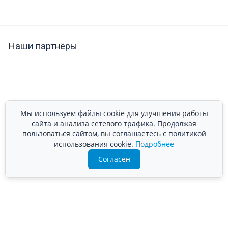
Наши партнёры
Мы используем файлы cookie для улучшения работы
сайта и анализа сетевого трафика. Продолжая
пользоваться сайтом, вы соглашаетесь с политикой
использования cookie.
Подробнее
Согласен
Подробно расскажем о наших услугах, видах работ и
типовых проектах, рассчитаем стоимость и подготовим
индивидуальное предложение!
Задать вопрос