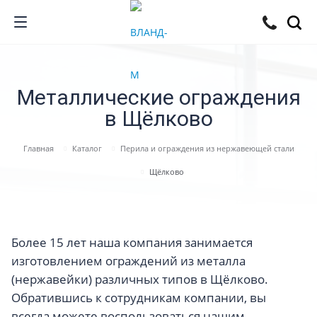
Металлические ограждения
в Щёлково
Главная
Каталог
Перила и ограждения из нержавеющей стали
Щёлково
Более 15 лет наша компания занимается
изготовлением ограждений из металла
(нержавейки) различных типов в Щёлково.
Обратившись к сотрудникам компании, вы
всегда можете воспользоваться нашим