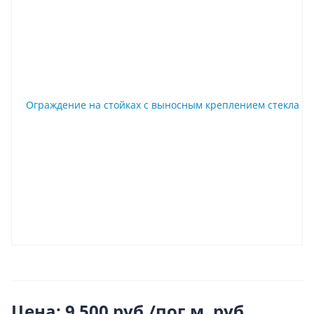
Цена: 9 500 руб./пог.м.
руб.