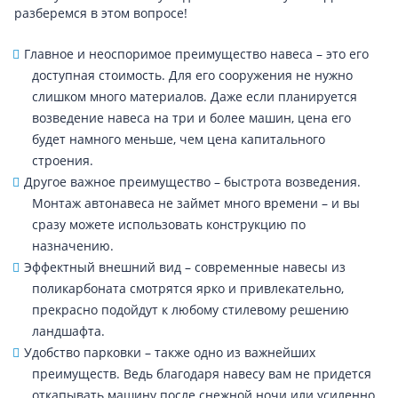
разберемся в этом вопросе!
Главное и неоспоримое преимущество навеса – это его
доступная стоимость. Для его сооружения не нужно
слишком много материалов. Даже если планируется
возведение навеса на три и более машин, цена его
будет намного меньше, чем цена капитального
строения.
Другое важное преимущество – быстрота возведения.
Монтаж автонавеса не займет много времени – и вы
сразу можете использовать конструкцию по
назначению.
Эффектный внешний вид – современные навесы из
поликарбоната смотрятся ярко и привлекательно,
прекрасно подойдут к любому стилевому решению
ландшафта.
Удобство парковки – также одно из важнейших
преимуществ. Ведь благодаря навесу вам не придется
откапывать машину после снежной ночи или усиленно