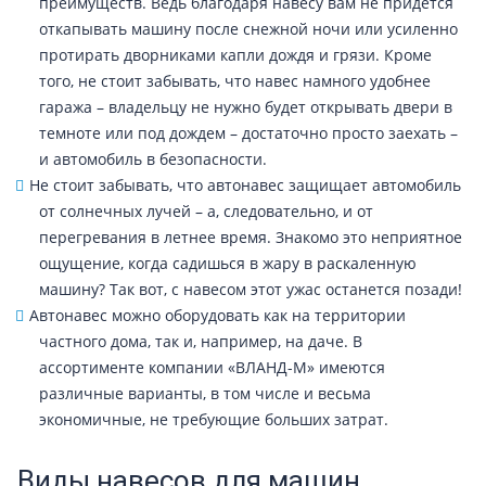
преимуществ. Ведь благодаря навесу вам не придется
откапывать машину после снежной ночи или усиленно
протирать дворниками капли дождя и грязи. Кроме
того, не стоит забывать, что навес намного удобнее
гаража – владельцу не нужно будет открывать двери в
темноте или под дождем – достаточно просто заехать –
и автомобиль в безопасности.
Не стоит забывать, что автонавес защищает автомобиль
от солнечных лучей – а, следовательно, и от
перегревания в летнее время. Знакомо это неприятное
ощущение, когда садишься в жару в раскаленную
машину? Так вот, с навесом этот ужас останется позади!
Автонавес можно оборудовать как на территории
частного дома, так и, например, на даче. В
ассортименте компании «ВЛАНД-М» имеются
различные варианты, в том числе и весьма
экономичные, не требующие больших затрат.
Виды навесов для машин