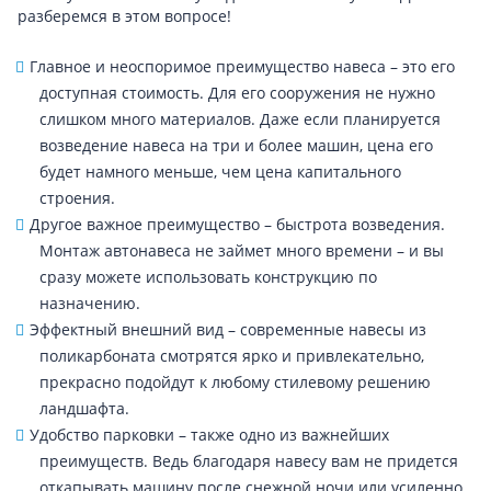
разберемся в этом вопросе!
Главное и неоспоримое преимущество навеса – это его
доступная стоимость. Для его сооружения не нужно
слишком много материалов. Даже если планируется
возведение навеса на три и более машин, цена его
будет намного меньше, чем цена капитального
строения.
Другое важное преимущество – быстрота возведения.
Монтаж автонавеса не займет много времени – и вы
сразу можете использовать конструкцию по
назначению.
Эффектный внешний вид – современные навесы из
поликарбоната смотрятся ярко и привлекательно,
прекрасно подойдут к любому стилевому решению
ландшафта.
Удобство парковки – также одно из важнейших
преимуществ. Ведь благодаря навесу вам не придется
откапывать машину после снежной ночи или усиленно